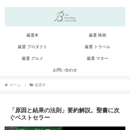
厳選本
厳選 映画
厳選 プロダクト
厳選 トラベル
厳選 グルメ
厳選 マネー
お問い合わせ
ホーム
厳選本
「原因と結果の法則」要約解説。聖書に次
ぐベストセラー