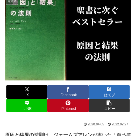
厳選本
X
Facebook
はてブ
LINE
Pinterest
コピー
2020.04.05
2022.02.27
原因と結果の法則は、ジェームズアレン
が書いた「自己啓