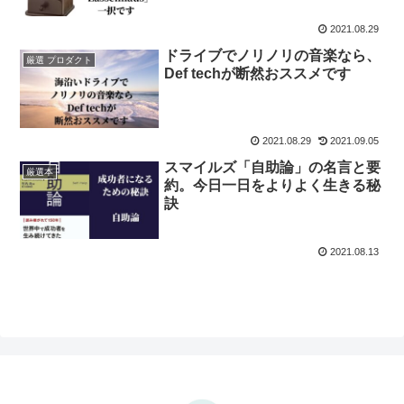
2021.08.29
ドライブでノリノリの音楽なら、
厳選 プロダクト
Def techが断然おススメです
2021.08.29
2021.09.05
スマイルズ「自助論」の名言と要
厳選本
約。今日一日をよりよく生きる秘
訣
2021.08.13