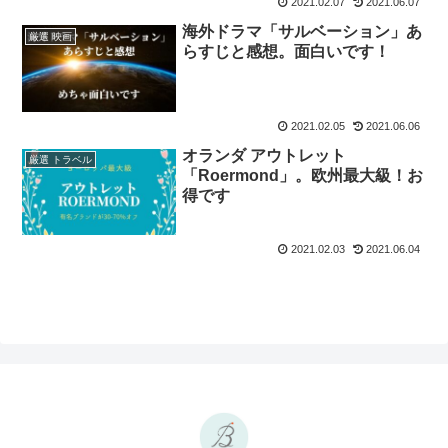
2021.02.07
2021.06.07
海外ドラマ「サルベーション」あ
厳選 映画
らすじと感想。面白いです！
2021.02.05
2021.06.06
オランダ アウトレット
厳選 トラベル
「Roermond」。欧州最大級！お
得です
2021.02.03
2021.06.04