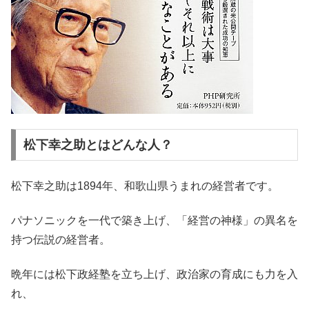
松下幸之助とはどんな人？
松下幸之助は1894年、和歌山県うまれの経営者です。
パナソニックを一代で築き上げ、「経営の神様」の異名を
持つ伝説の経営者。
晩年には松下政経塾を立ち上げ、政治家の育成にも力を入
れ、