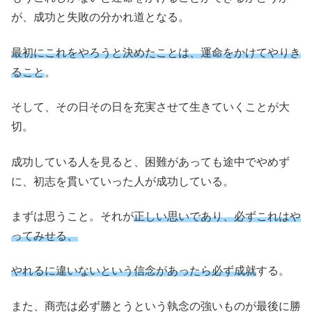
が、成功と失敗の分かれ道となる。
最初にこれをやろうと決めたことは、運命をかけてやりき
ること
。
そして、その日その日を充実させて生きていくことが大
切。
成功している人を見ると、困難があっても途中でやめず
に、初志を貫いていった人が成功している。
まずは思うこと。それが
正しい思いであり、必ずこれはや
ってみせる、
やれるに違いないという信念があったら必ず成就
する。
また、商売は必ず勝とうという執念の強いものが最後に勝