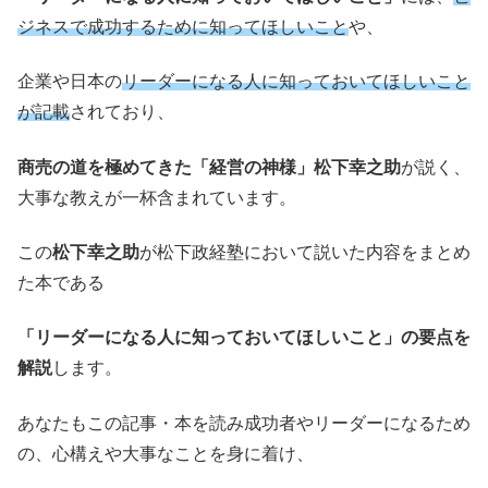
ジネスで成功するために知ってほしいこと
や、
企業や日本の
リーダーになる人に知っておいてほしいこと
が記載
されており、
商売の道を極めてきた「経営の神様」松下幸之助
が説く、
大事な教えが一杯含まれています。
この
松下幸之助
が松下政経塾において説いた内容をまとめ
た本である
「リーダーになる人に知っておいてほしいこと」の要点を
解説
します。
あなたもこの記事・本を読み成功者やリーダーになるため
の、心構えや大事なことを身に着け、