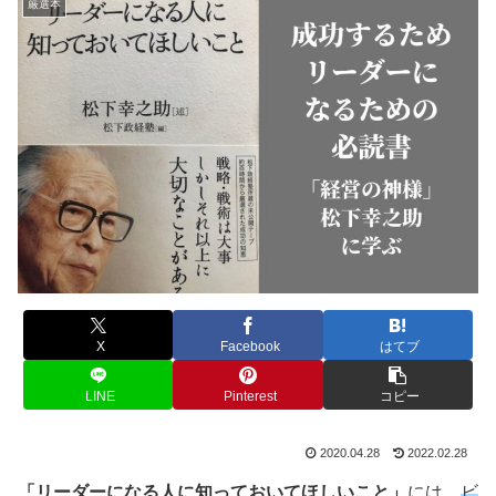
厳選本
X
Facebook
はてブ
LINE
Pinterest
コピー
2020.04.28
2022.02.28
「リーダーになる人に知っておいてほしいこと」
には、
ビ