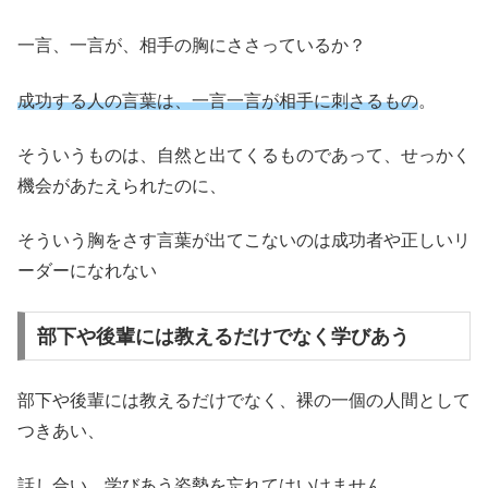
一言、一言が、相手の胸にささっているか？
成功する人の言葉は、一言一言が相手に刺さるもの
。
そういうものは、自然と出てくるものであって、せっかく
機会があたえられたのに、
そういう胸をさす言葉が出てこないのは成功者や正しいリ
ーダーになれない
部下や後輩には教えるだけでなく学びあう
部下や後輩には教えるだけでなく、裸の一個の人間として
つきあい、
話し合い、学びあう姿勢を忘れてはいけません。