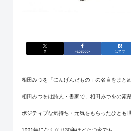
X
Facebook
はてブ
相田みつを「にんげんだもの」の名言をまと
相田みつをは詩人・書家で、相田みつをの素
ポジティブな気持ち・元気をもらったひとも
1991年になくなり30年ほどたつ今でも、