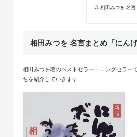
相田みつを 名言
相田みつを 名言まとめ「にん
相田みつを著のベストセラー・ロングセラー
ちを紹介していきます