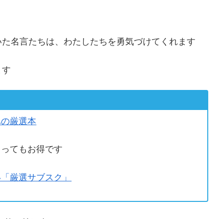
いた名言たちは、わたしたちを勇気づけてくれます
ます
への厳選本
とってもお得です
い「厳選サブスク」