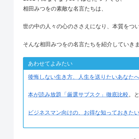
相田みつをの素敵な名言たちは、
世の中の人々の心のささえになり、本質をつ
そんな相田みつをの名言たちを紹介していき
あわせてよみたい
後悔しない生き方、人生を送りたいあなた
本が読み放題「厳選サブスク」徹底比較
。
ビジネスマン向けの、お得な知っておきた