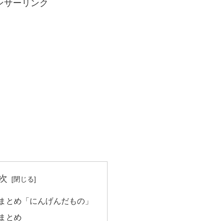
ンサーリンク
次
言まとめ「にんげんだもの」
まとめ