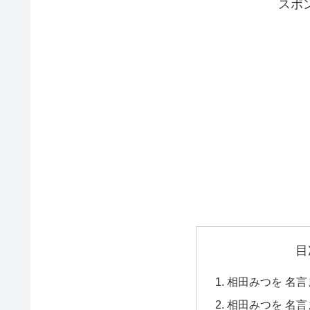
スポ
目
相田みつを 名
相田みつを 名言