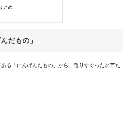
まとめ
げんだもの」
である「にんげんだもの」から、選りすぐった名言た