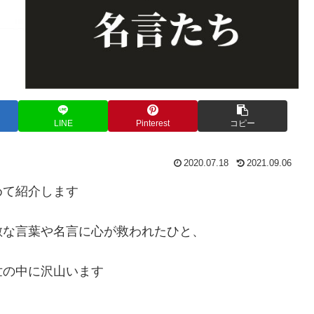
LINE
Pinterest
コピー
2020.07.18
2021.09.06
めて紹介します
敵な言葉や名言に心が救われたひと、
世の中に沢山います