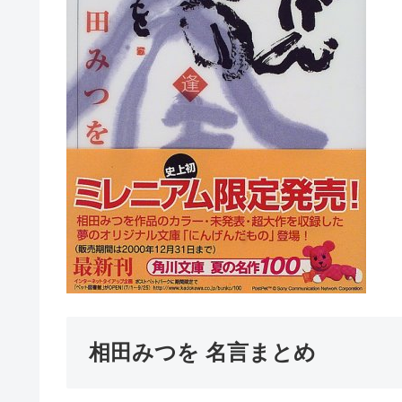
相田みつを 名言まとめ