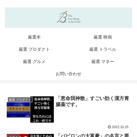
厳選本
厳選 映画
厳選 プロダクト
厳選 トラベル
厳選 グルメ
厳選 マネー
お問い合わせ
「恵命我神散」すごい効く漢方胃
厳選 プロダクト
腸薬です。
2022.10.25
「バビロンの大富豪」の名言と要